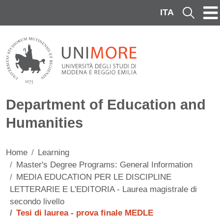
Skip to main content
ITA
Cerca
Department of Education and
Humanities
Home
Learning
Master's Degree Programs: General Information
MEDIA EDUCATION PER LE DISCIPLINE
LETTERARIE E L'EDITORIA - Laurea magistrale di
secondo livello
Tesi di laurea - prova finale MEDLE