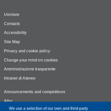
Unimore
Contacts
Accessibility
Site Map
Privacy and cookie policy
Change your mind on cookies
Amministrazione trasparente
Intranet di Ateneo
Announcements and competitions
Albo
We use a selection of our own and third-party
Online teaching mode