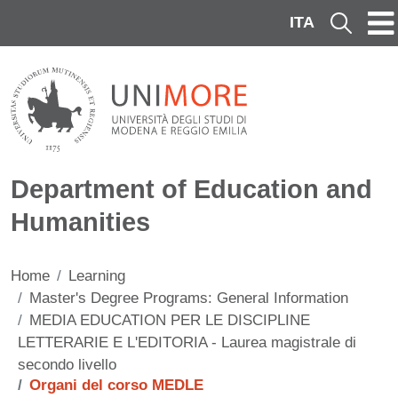
Skip to main content
ITA
Cerca
Department of Education and
Humanities
Home
Learning
Master's Degree Programs: General Information
MEDIA EDUCATION PER LE DISCIPLINE
LETTERARIE E L'EDITORIA - Laurea magistrale di
secondo livello
Organi del corso MEDLE