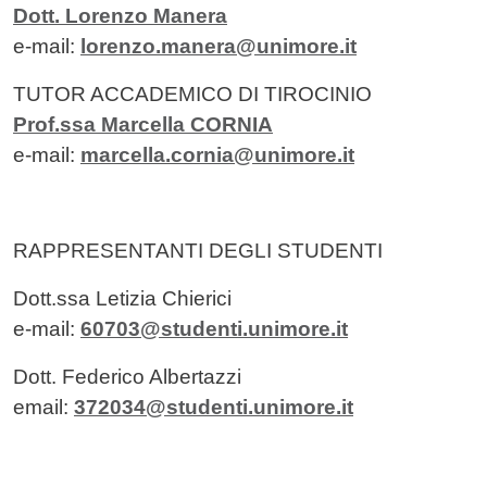
Dott. Lorenzo Manera
e-mail:
lorenzo.manera@unimore.it
TUTOR ACCADEMICO DI TIROCINIO
Prof.ssa Marcella CORNIA
e-mail:
marcella.cornia@unimore.it
RAPPRESENTANTI DEGLI STUDENTI
Dott.ssa Letizia Chierici
e-mail:
60703@studenti.unimore.it
Dott. Federico Albertazzi
email:
372034@studenti.unimore.it