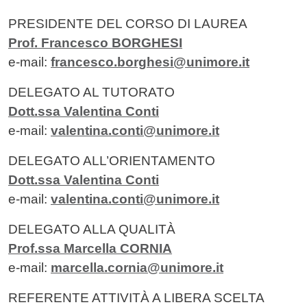
Contenuto
PRESIDENTE DEL CORSO DI LAUREA
Prof. Francesco BORGHESI
e-mail:
francesco.borghesi@unimore.it
DELEGATO AL TUTORATO
Dott.ssa Valentina Conti
e-mail:
valentina.conti@unimore.it
DELEGATO ALL’ORIENTAMENTO
Dott.ssa Valentina
Conti
e-mail:
valentina.conti@unimore.it
DELEGATO ALLA QUALITÀ
Prof.ssa Marcella CORNIA
e-mail:
marcella.cornia@unimore.it
REFERENTE ATTIVITÀ A LIBERA SCELTA