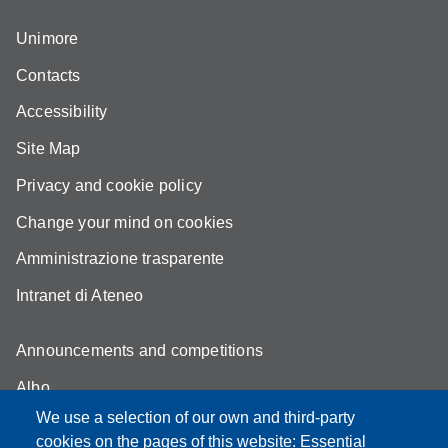
Unimore
Contacts
Accessibility
Site Map
Privacy and cookie policy
Change your mind on cookies
Amministrazione trasparente
Intranet di Ateneo
Announcements and competitions
Albo
We use a selection of our own and third-party
Online teaching mode
cookies on the pages of this website: Essential