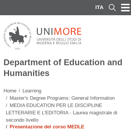
Skip to main content
ITA
Cerca
Department of Education and
Humanities
Home
Learning
Master's Degree Programs: General Information
MEDIA EDUCATION PER LE DISCIPLINE
LETTERARIE E L'EDITORIA - Laurea magistrale di
secondo livello
Presentazione del corso MEDLE