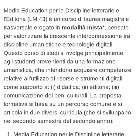
Contenuto
Media Education per le Discipline letterarie e
l’Editoria (LM 43) è un corso di laurea magistrale
trasversale erogato in
modalità mista
*, pensato
per valorizzare la crescente interconnessione tra
discipline umanistiche e tecnologie digitali.
Questo corso di studi si rivolge principalmente
agli studenti provenienti da una formazione
umanistica, che intendono acquisire competenze
relative all’utilizzo di risorse e strumenti digitali
come supporto a: (i) didattica; (ii) editoria; (iii)
comunicazione dei beni culturali. La proposta
formativa si basa su un percorso comune e si
articola in due diversi curricula (che si sviluppano
nel secondo semestre del secondo anno):
Media Education per le Discipline letterarie