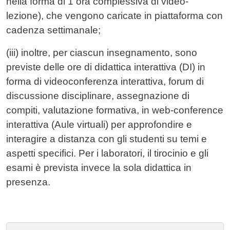
nella forma di 1 ora complessiva di video-
lezione), che vengono caricate in piattaforma con
cadenza settimanale;
(iii) inoltre, per ciascun insegnamento, sono
previste delle ore di didattica interattiva (DI) in
forma di videoconferenza interattiva, forum di
discussione disciplinare, assegnazione di
compiti, valutazione formativa, in web-conference
interattiva (Aule virtuali) per approfondire e
interagire a distanza con gli studenti su temi e
aspetti specifici. Per i laboratori, il tirocinio e gli
esami è prevista invece la sola didattica in
presenza.