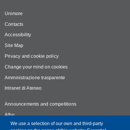
Unimore
Contacts
Accessibility
Site Map
Privacy and cookie policy
Change your mind on cookies
Amministrazione trasparente
Intranet di Ateneo
Announcements and competitions
Albo
We use a selection of our own and third-party
Online teaching mode