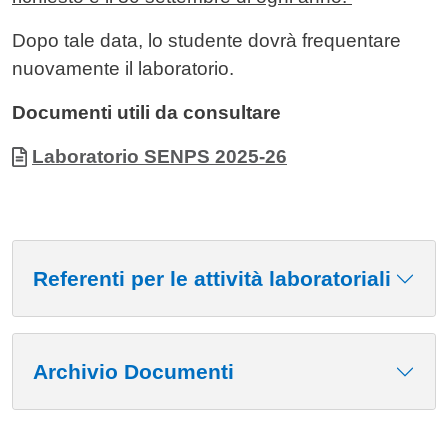
Dopo tale data, lo studente dovrà frequentare
nuovamente il laboratorio.
Documenti utili da consultare
Allegati
Documento
Laboratorio SENPS 2025-26
Referenti per le attività laboratoriali
Archivio Documenti