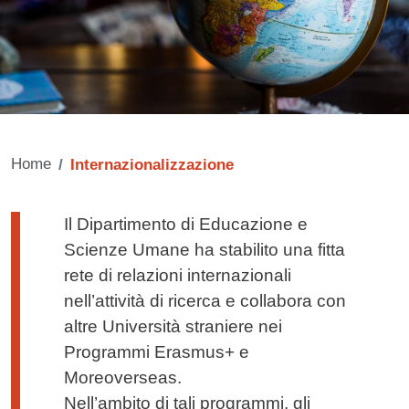
Home
Internazionalizzazione
Testo di presentazione
Il Dipartimento di Educazione e
Scienze Umane ha stabilito una fitta
rete di relazioni internazionali
nell’attività di ricerca e collabora con
altre Università straniere nei
Programmi Erasmus+ e
Moreoverseas.
Nell’ambito di tali programmi, gli