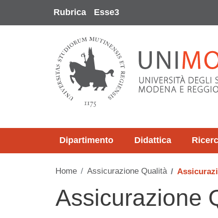
Salta al contenuto principale
Rubrica
Esse3
Dipartimento
Didattica
Ricer
Home
Assicurazione Qualità
Assicurazi
Assicurazione 