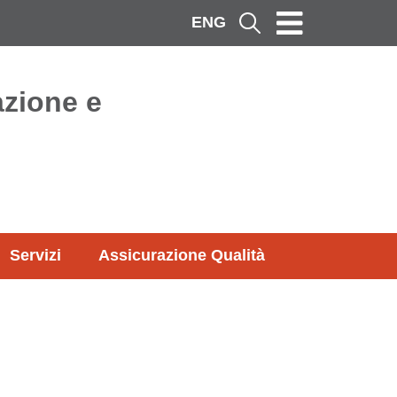
ENG
Cerca
azione e
Servizi
Assicurazione Qualità