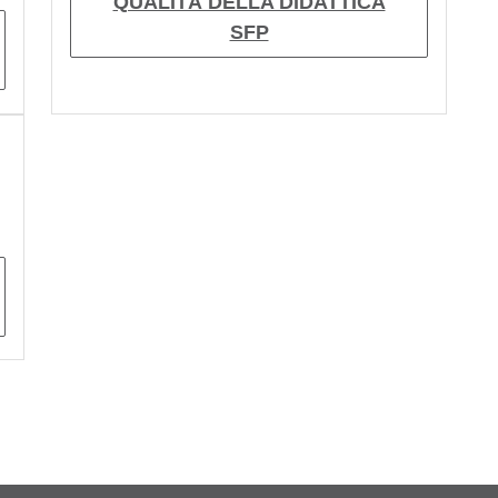
QUALITÀ DELLA DIDATTICA
SFP