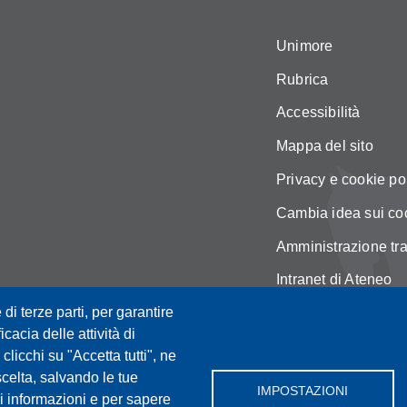
Unimore
Rubrica
Accessibilità
Mappa del sito
Privacy e cookie po
Cambia idea sui co
Amministrazione tr
Intranet di Ateneo
 di terze parti, per garantire
icacia delle attività di
licchi su "Accetta tutti", ne
scelta, salvando le tue
IMPOSTAZIONI
i informazioni e per sapere