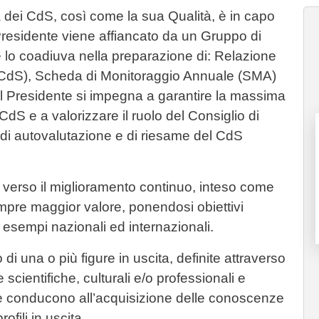
a dei CdS, così come la sua Qualità, è in capo
 Presidente viene affiancato da un Gruppo di
lo coadiuva nella preparazione di: Relazione
dS), Scheda di Monitoraggio Annuale (SMA)
l Presidente si impegna a garantire la massima
 CdS e a valorizzare il ruolo del Consiglio di
à di autovalutazione e di riesame del CdS
verso il miglioramento continuo, inteso come
empre maggior valore, ponendosi obiettivi
ri esempi nazionali ed internazionali.
 di una o più figure in uscita, definite attraverso
e scientifiche, culturali e/o professionali e
he conducono all’acquisizione delle conoscenze
fili in uscita.