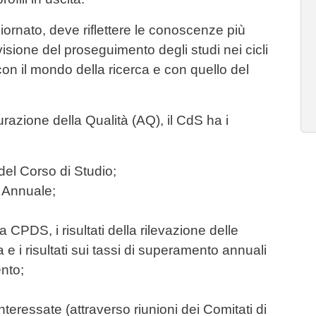
rnato, deve riflettere le conoscenze più
isione del proseguimento degli studi nei cicli
on il mondo della ricerca e con quello del
razione della Qualità (AQ), il CdS ha i
del Corso di Studio;
 Annuale;
 CPDS, i risultati della rilevazione delle
a e i risultati sui tassi di superamento annuali
nto;
nteressate (attraverso riunioni dei Comitati di