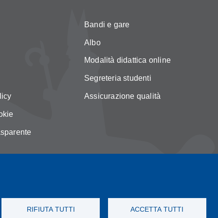
Bandi e gare
Albo
Modalità didattica online
Segreteria studenti
licy
Assicurazione qualità
okie
asparente
RIFIUTA TUTTI
ACCETTA TUTTI