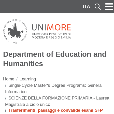
Skip to main content
ITA
Cerca
Department of Education and
Humanities
Home
Learning
Single-Cycle Master's Degree Programs: General
Information
SCIENZE DELLA FORMAZIONE PRIMARIA - Laurea
Magistrale a ciclo unico
Trasferimenti, passaggi e convalide esami SFP