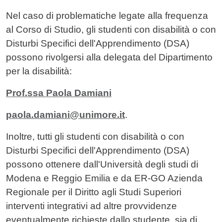
Contenuto
Nel caso di problematiche legate alla frequenza
al Corso di Studio, gli studenti con disabilità o con
Disturbi Specifici dell'Apprendimento (DSA)
possono rivolgersi alla delegata del Dipartimento
per la disabilità:
Prof.ssa Paola Damiani
paola.damiani@unimore.it
.
Inoltre, tutti gli studenti con disabilità o con
Disturbi Specifici dell'Apprendimento (DSA)
possono ottenere dall'Università degli studi di
Modena e Reggio Emilia e da ER-GO Azienda
Regionale per il Diritto agli Studi Superiori
interventi integrativi ad altre provvidenze
eventualmente richieste dallo studente, sia di