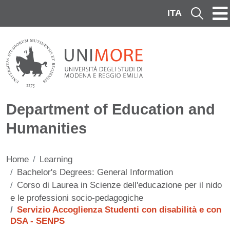
Skip to main content
ITA
Cerca
Department of Education and
Humanities
Home
Learning
Bachelor's Degrees: General Information
Corso di Laurea in Scienze dell'educazione per il nido
e le professioni socio-pedagogiche
Servizio Accoglienza Studenti con disabilità e con
DSA - SENPS