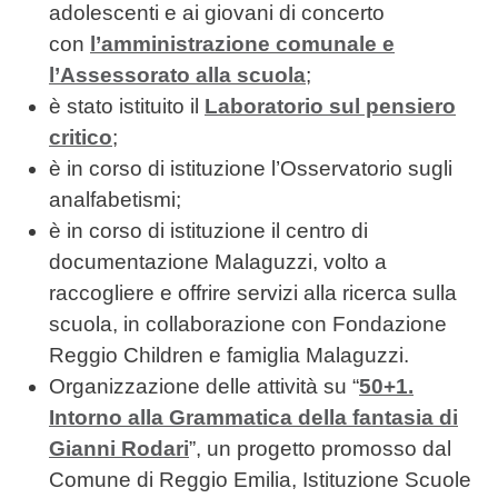
adolescenti e ai giovani di concerto
con
l’amministrazione comunale e
l’Assessorato alla scuola
;
è stato istituito il
Laboratorio sul pensiero
critico
;
è in corso di istituzione l’Osservatorio sugli
analfabetismi;
è in corso di istituzione il centro di
documentazione Malaguzzi, volto a
raccogliere e offrire servizi alla ricerca sulla
scuola, in collaborazione con Fondazione
Reggio Children e famiglia Malaguzzi.
Organizzazione delle attività su “
50+1.
Intorno alla Grammatica della fantasia di
Gianni Rodari
”, un progetto promosso dal
Comune di Reggio Emilia, Istituzione Scuole