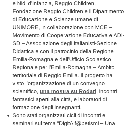
e Nidi d’Infanzia, Reggio Children,
Fondazione Reggio Children e il Dipartimento
di Educazione e Scienze umane di
UNIMORE, in collaborazione con MCE –
Movimento di Cooperazione Educativa e ADI-
SD – Associazione degli Italianisti-Sezione
Didattica e con il patrocinio della Regione
Emilia-Romagna e dell’Ufficio Scolastico
Regionale per l’Emilia-Romagna – Ambito
territoriale di Reggio Emilia. Il progetto ha
visto l’organizzazione di un convegno
scientifico,
una mostra su Rodari
, incontri
fantastici aperti alla città, e laboratori di
formazione degli insegnanti.
Sono stati organizzati cicli di incontri e
seminari sul tema “DigitAlf@betismi – Una