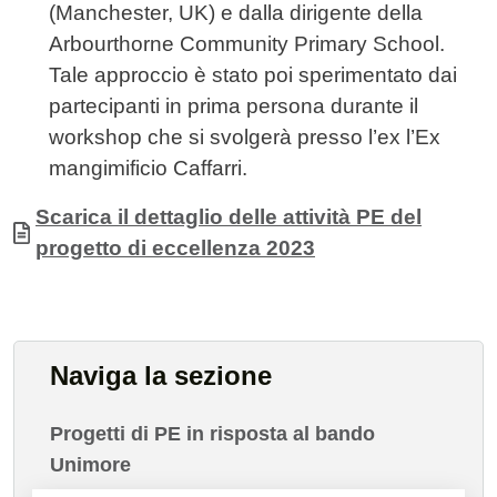
(Manchester, UK) e dalla dirigente della
Arbourthorne Community Primary School.
Tale approccio è stato poi sperimentato dai
partecipanti in prima persona durante il
workshop che si svolgerà presso l’ex l’Ex
mangimificio Caffarri.
Allegati
Documento
Scarica il dettaglio delle attività PE del
progetto di eccellenza 2023
Naviga la sezione
Progetti di PE in risposta al bando
Unimore