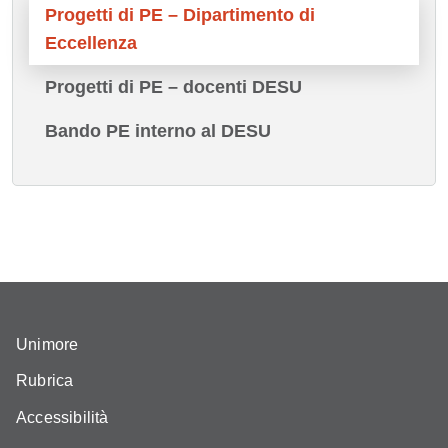
Progetti di PE – Dipartimento di
Eccellenza
Progetti di PE – docenti DESU
Bando PE interno al DESU
Unimore
Rubrica
Accessibilità