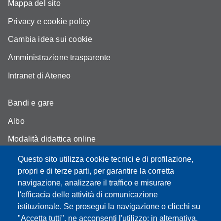
Mappa del sito
Privacy e cookie policy
Cambia idea sui cookie
Amministrazione trasparente
Intranet di Ateneo
Bandi e gare
Albo
Modalità didattica online
Segreteria studenti
Questo sito utilizza cookie tecnici e di profilazione,
propri e di terze parti, per garantire la corretta
Assicurazione qualità
navigazione, analizzare il traffico e misurare
l'efficacia delle attività di comunicazione
Radio FSC-Unimore
istituzionale. Se prosegui la navigazione o clicchi su
"Accetta tutti", ne acconsenti l'utilizzo; in alternativa,