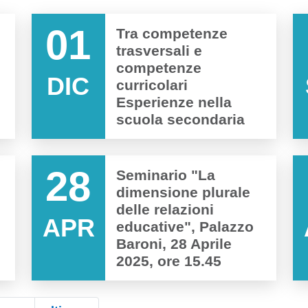
01
Tra competenze
trasversali e
competenze
DIC
curricolari
Esperienze nella
scuola secondaria
28
Seminario "La
dimensione plurale
delle relazioni
APR
educative", Palazzo
Baroni, 28 Aprile
2025, ore 15.45