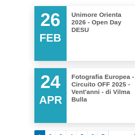
26
Unimore Orienta
2026 - Open Day
DESU
FEB
24
Fotografia Europea -
Circuito OFF 2025 -
Vent'anni - di Vilma
APR
Bulla