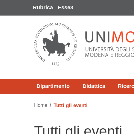
Salta al contenuto principale
Rubrica
Esse3
Dipartimento
Didattica
Ricer
Home
Tutti gli eventi
Tutti gli eventi