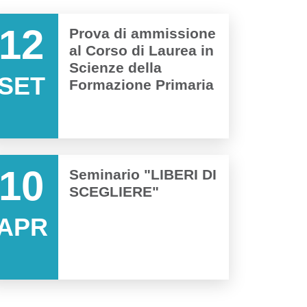
12
Prova di ammissione
al Corso di Laurea in
Scienze della
SET
Formazione Primaria
10
Seminario "LIBERI DI
SCEGLIERE"
APR