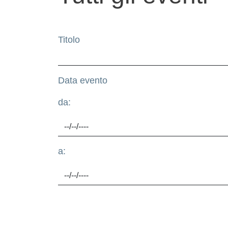
Titolo
Data evento
da:
a: