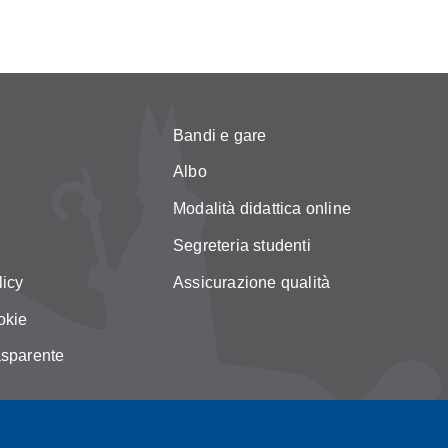
Bandi e gare
Albo
Modalità didattica online
Segreteria studenti
licy
Assicurazione qualità
okie
asparente