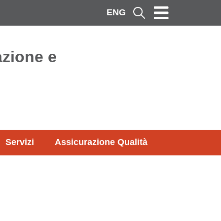
ENG
Cerca
azione e
Servizi
Assicurazione Qualità