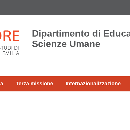
Dipartimento di Educ
Scienze Umane
ca
Terza missione
Internazionalizzazione