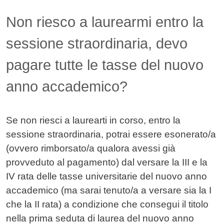
Contenuto
Non riesco a laurearmi entro la
sessione straordinaria, devo
pagare tutte le tasse del nuovo
anno accademico?
Se non riesci a laurearti in corso, entro la
sessione straordinaria, potrai essere esonerato/a
(ovvero rimborsato/a qualora avessi già
provveduto al pagamento) dal versare la III e la
IV rata delle tasse universitarie del nuovo anno
accademico (ma sarai tenuto/a a versare sia la I
che la II rata) a condizione che consegui il titolo
nella prima seduta di laurea del nuovo anno