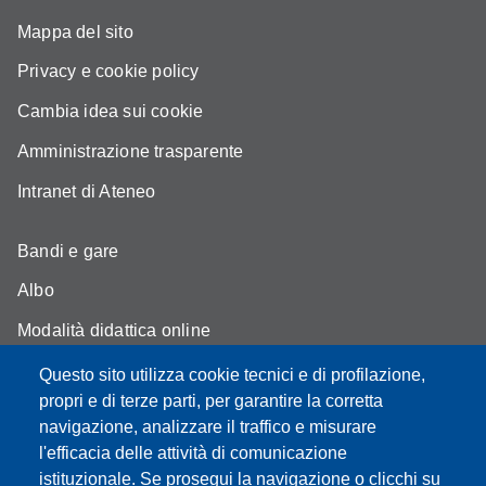
Mappa del sito
Privacy e cookie policy
Cambia idea sui cookie
Amministrazione trasparente
Intranet di Ateneo
Bandi e gare
Albo
Modalità didattica online
Segreteria studenti
Questo sito utilizza cookie tecnici e di profilazione,
propri e di terze parti, per garantire la corretta
Assicurazione qualità
navigazione, analizzare il traffico e misurare
l'efficacia delle attività di comunicazione
Radio FSC-Unimore
istituzionale. Se prosegui la navigazione o clicchi su