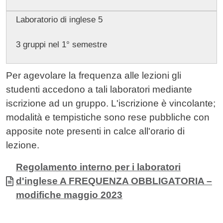
Laboratorio di inglese 5
3 gruppi nel 1° semestre
Per agevolare la frequenza alle lezioni gli
studenti accedono a tali laboratori mediante
iscrizione ad un gruppo. L'iscrizione è vincolante;
modalità e tempistiche sono rese pubbliche con
apposite note presenti in calce all'orario di
lezione.
Allegati
Documento
Regolamento interno per i laboratori
d'inglese A FREQUENZA OBBLIGATORIA –
modifiche maggio 2023