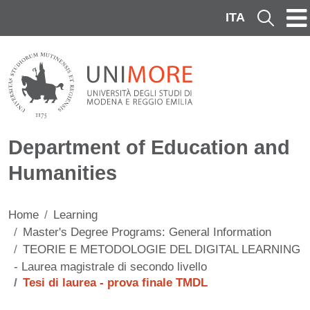
Skip to main content
ITA
Cerca
Department of Education and
Humanities
Home
Learning
Master's Degree Programs: General Information
TEORIE E METODOLOGIE DEL DIGITAL LEARNING
- Laurea magistrale di secondo livello
Tesi di laurea - prova finale TMDL