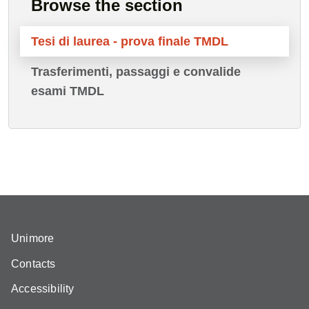
Browse the section
Tesi di laurea - prova finale TMDL
Trasferimenti, passaggi e convalide
esami TMDL
Unimore
Contacts
Accessibility