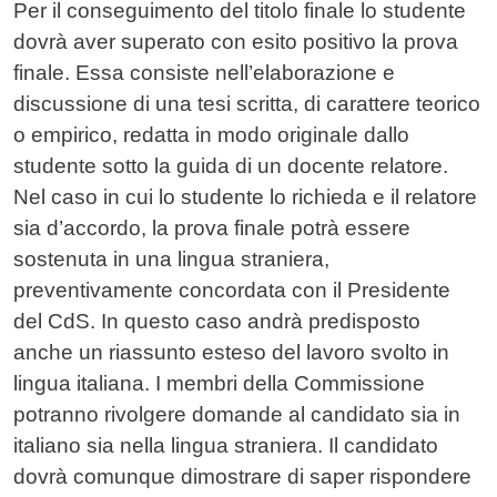
Contenuto
Per il conseguimento del titolo finale lo studente
dovrà aver superato con esito positivo la prova
finale. Essa consiste nell’elaborazione e
discussione di una tesi scritta, di carattere teorico
o empirico, redatta in modo originale dallo
studente sotto la guida di un docente relatore.
Nel caso in cui lo studente lo richieda e il relatore
sia d’accordo, la prova finale potrà essere
sostenuta in una lingua straniera,
preventivamente concordata con il Presidente
del CdS. In questo caso andrà predisposto
anche un riassunto esteso del lavoro svolto in
lingua italiana. I membri della Commissione
potranno rivolgere domande al candidato sia in
italiano sia nella lingua straniera. Il candidato
dovrà comunque dimostrare di saper rispondere